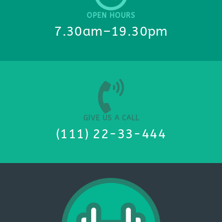
OPEN HOURS
7.30am–19.30pm
GIVE US A CALL
(111) 22-33-444