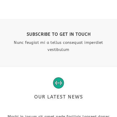
SUBSCRIBE TO GET IN TOUCH
Nunc feugiat mi a tellus consequat imperdiet
vestibulum
OUR LATEST NEWS
Morbi in ipsum sit amet pede facilisis laoreet donec